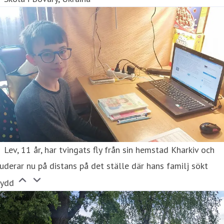
Lev, 11 år, har tvingats fly från sin hemstad Kharkiv och
uderar nu på distans på det ställe där hans familj sökt
kydd