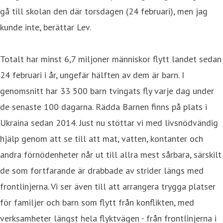
gå till skolan den där torsdagen (24 februari), men jag
kunde inte, berättar Lev.
Totalt har minst 6,7 miljoner människor flytt landet sedan
24 februari i år, ungefär hälften av dem är barn. I
genomsnitt har 33 500 barn tvingats fly varje dag under
de senaste 100 dagarna. Rädda Barnen finns på plats i
Ukraina sedan 2014. Just nu stöttar vi med livsnödvändig
hjälp genom att se till att mat, vatten, kontanter och
andra förnödenheter når ut till allra mest sårbara, särskilt
de som fortfarande är drabbade av strider längs med
frontlinjerna. Vi ser även till att arrangera trygga platser
för familjer och barn som flytt från konflikten, med
verksamheter längst hela flyktvägen - från frontlinjerna i