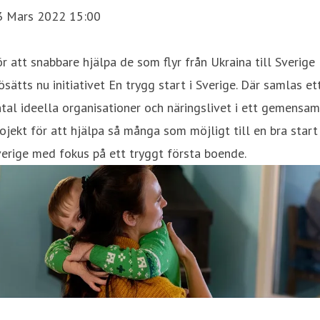
3 Mars 2022 15:00
r att snabbare hjälpa de som flyr från Ukraina till Sverige
ösätts nu initiativet En trygg start i Sverige. Där samlas et
tal ideella organisationer och näringslivet i ett gemensam
ojekt för att hjälpa så många som möjligt till en bra start 
erige med fokus på ett tryggt första boende.