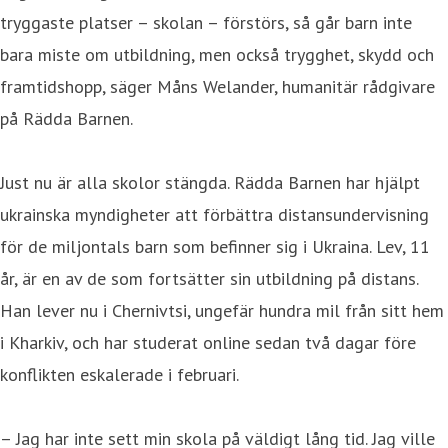
tryggaste platser – skolan – förstörs, så går barn inte
bara miste om utbildning, men också trygghet, skydd och
framtidshopp, säger Måns Welander, humanitär rådgivare
på Rädda Barnen.
Just nu är alla skolor stängda. Rädda Barnen har hjälpt
ukrainska myndigheter att förbättra distansundervisning
för de miljontals barn som befinner sig i Ukraina. Lev, 11
år, är en av de som fortsätter sin utbildning på distans.
Han lever nu i Chernivtsi, ungefär hundra mil från sitt hem
i Kharkiv, och har studerat online sedan två dagar före
konflikten eskalerade i februari.
– Jag har inte sett min skola på väldigt lång tid. Jag ville