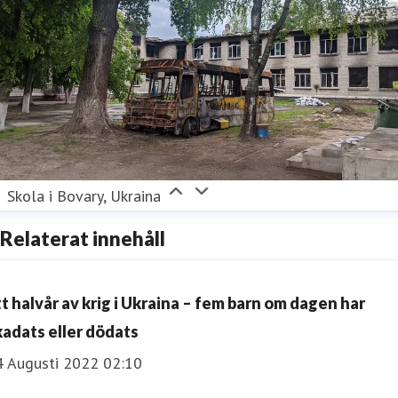
Skola i Bovary, Ukraina
Relaterat innehåll
tt halvår av krig i Ukraina – fem barn om dagen har
kadats eller dödats
4 Augusti 2022 02:10