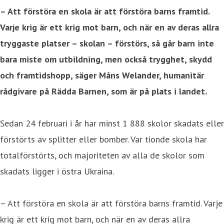
– Att förstöra en skola är att förstöra barns framtid.
Varje krig är ett krig mot barn, och när en av deras allra
tryggaste platser – skolan – förstörs, så går barn inte
bara miste om utbildning, men också trygghet, skydd
och framtidshopp, säger Måns Welander, humanitär
rådgivare på Rädda Barnen, som är på plats i landet.
Sedan 24 februari i år har minst 1 888 skolor skadats eller
förstörts av splitter eller bomber. Var tionde skola har
totalförstörts, och majoriteten av alla de skolor som
skadats ligger i östra Ukraina.
– Att förstöra en skola är att förstöra barns framtid. Varje
krig är ett krig mot barn, och när en av deras allra