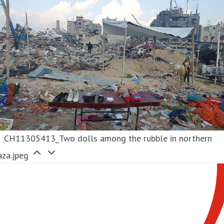
CH11305413_Two dolls among the rubble in northern
aza.jpeg