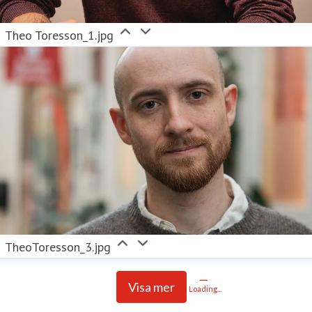
Theo Toresson_1.jpg
TheoToresson_3.jpg
Visa mer
Loading...