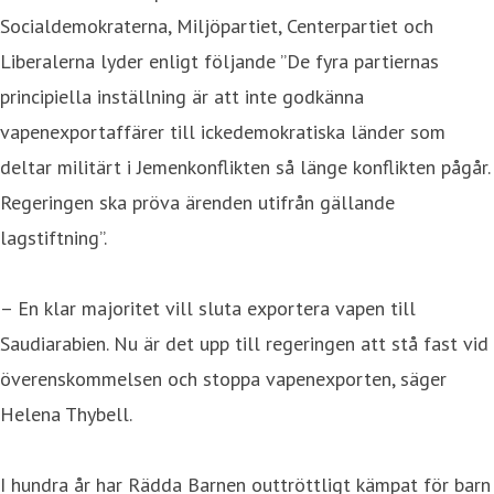
Socialdemokraterna, Miljöpartiet, Centerpartiet och
Liberalerna lyder enligt följande ”De fyra partiernas
principiella inställning är att inte godkänna
vapenexportaffärer till ickedemokratiska länder som
deltar militärt i Jemenkonflikten så länge konflikten pågår.
Regeringen ska pröva ärenden utifrån gällande
lagstiftning”.
– En klar majoritet vill sluta exportera vapen till
Saudiarabien. Nu är det upp till regeringen att stå fast vid
överenskommelsen och stoppa vapenexporten, säger
Helena Thybell.
I hundra år har Rädda Barnen outtröttligt kämpat för barn