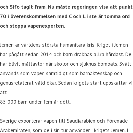
och Sifo tagit fram. Nu måste regeringen visa att punkt
70 i överenskommelsen med C och L inte är tomma ord
och stoppa vapenexporten.
Jemen är världens största humanitära kris. Kriget i Jemen
har pågått sedan 2014 och barn drabbas allra hårdast. De
har blivit måltavlor när skolor och sjukhus bombats. Svält
används som vapen samtidigt som barnäktenskap och
genusrelaterat våld ökar. Sedan krigets start uppskattar vi
att
85 000 barn under fem år dött.
Sverige exporterar vapen till Saudiarabien och Förenade
Arabemiraten, som de i sin tur använder i krigets Jemen. I