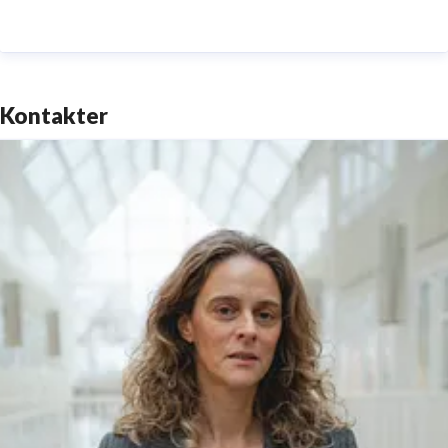
Kontakter