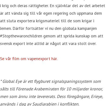
i krig och deras rättigheter. En självklar del av det arbetet
är att vända sig till vår egen regering och uppmana dem
att sluta exportera krigsmateriel till de som krigar i
Jemen. Därför fortsätter vi nu den globala kampanjen
#Stopthewaronchildren genom att sprida kunskap om att
svensk export inte alltid är något att vara stolt över.
Se vår film om vapenexport här.
* Global Eye är ett flygburet signalspaningssystem som
sålts till Förenade Arabemiraten för 10 miljarder kronor,
men som ännu inte levererats. Dess föregångare, Erieye,
används i dag av Saudiarabien i konflikten.