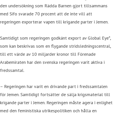
den undersökning som Rädda Barnen gjort tillsammans
med Sifo svarade 70 procent att de inte vill att
regeringen exporterar vapen till krigande parter i Jemen.
Samtidigt som regeringen godkänt export av Global Eye*,
som kan beskrivas som en flygande stridsledningscentral,
till ett värde av 10 miljarder kronor till Förenade
Arabemiraten har den svenska regeringen varit aktiva i
fredssamtal.
– Regeringen har varit en drivande part i fredssamtalen
för Jemen. Samtidigt fortsätter de sälja krigsmaterial till
krigande parter i Jemen. Regeringen måste agera i enlighet
med den feministiska utrikespolitiken och hålla en