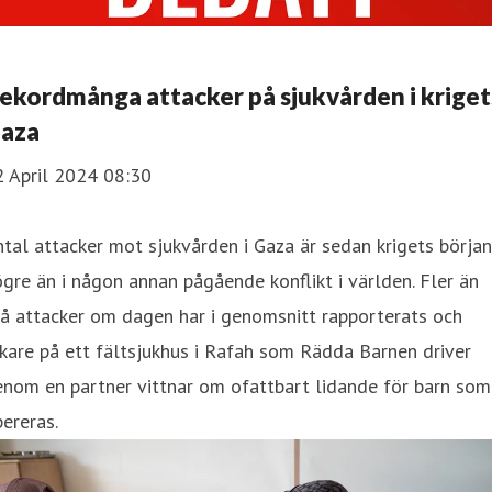
ekordmånga attacker på sjukvården i kriget
aza
2 April 2024 08:30
tal attacker mot sjukvården i Gaza är sedan krigets början
gre än i någon annan pågående konflikt i världen. Fler än
å attacker om dagen har i genomsnitt rapporterats och
kare på ett fältsjukhus i Rafah som Rädda Barnen driver
nom en partner vittnar om ofattbart lidande för barn som
ereras.