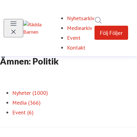
Nyhetsarkiv
Sök i nyhetsrum
Mediearkiv
Följ
Följer
Event
Kontakt
Ämnen: Politik
Nyheter (1000)
Media (366)
Event (6)