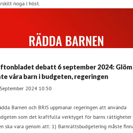
rskilt noga i höst.
ftonbladet debatt 6 september 2024: Glöm
nte våra barn i budgeten, regeringen
 September 2024 10:50
ädda Barnen och BRIS uppmanar regeringen att använda
dgeten som det kraftfulla verktyget för barns rättigheter
n ska vara genom att: 1) Barnrättsbudgetering måste finn