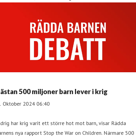
ästan 500 miljoner barn lever i krig
1 Oktober 2024 06:40
drig har krig varit ett större hot mot barn, visar Rädda
arnens nya rapport Stop the War on Children. Närmare 500