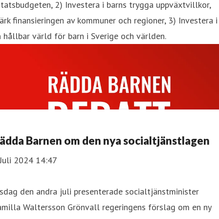
statsbudgeten, 2) Investera i barns trygga uppväxtvillkor,
ärk finansieringen av kommuner och regioner, 3) Investera i
 hållbar värld för barn i Sverige och världen.
ädda Barnen om den nya socialtjänstlagen
Juli 2024 14:47
sdag den andra juli presenterade socialtjänstminister
milla Waltersson Grönvall regeringens förslag om en ny