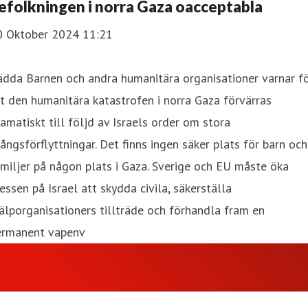
efolkningen i norra Gaza oacceptabla
0 Oktober 2024 11:21
ädda Barnen och andra humanitära organisationer varnar f
t den humanitära katastrofen i norra Gaza förvärras
amatiskt till följd av Israels order om stora
ångsförflyttningar. Det finns ingen säker plats för barn och
miljer på någon plats i Gaza. Sverige och EU måste öka
essen på Israel att skydda civila, säkerställa
älporganisationers tillträde och förhandla fram en
ermanent vapenv