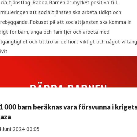
cialtjänstlag. Rädda Barnen är mycket positiva till
rmuleringen att socialtjänsten ska arbeta tidigt och
rebyggande. Fokuset på att socialtjänsten ska komma in
digt för barn, unga och familjer och arbeta med
llgänglighet och tilltro är oerhört viktigt och något vi län
ivit
1 000 barn beräknas vara försvunna i kriget
aza
4 Juni 2024 00:05