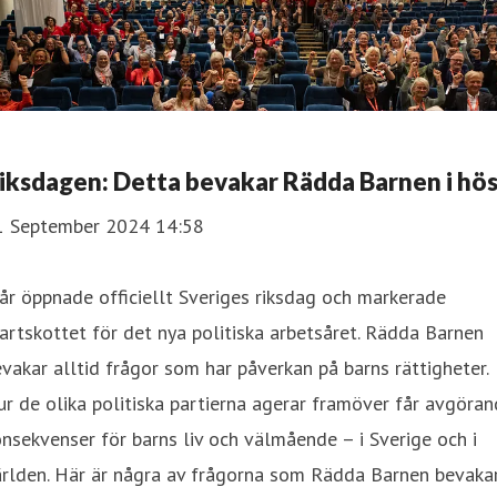
iksdagen: Detta bevakar Rädda Barnen i hö
1 September 2024 14:58
år öppnade officiellt Sveriges riksdag och markerade
artskottet för det nya politiska arbetsåret. Rädda Barnen
vakar alltid frågor som har påverkan på barns rättigheter.
r de olika politiska partierna agerar framöver får avgöra
nsekvenser för barns liv och välmående – i Sverige och i
ärlden. Här är några av frågorna som Rädda Barnen bevaka