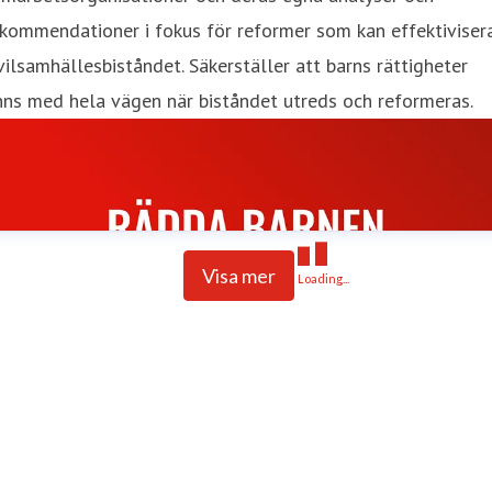
kommendationer i fokus för reformer som kan effektiviser
vilsamhällesbiståndet. Säkerställer att barns rättigheter
nns med hela vägen när biståndet utreds och reformeras.
Visa mer
Loading...