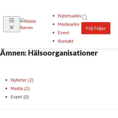
Nyhetsarkiv
Sök i nyhetsrum
Mediearkiv
Följ
Följer
Event
Kontakt
Ämnen: Hälsoorganisationer
Nyheter (2)
Media (2)
Event (0)