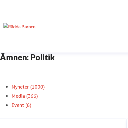
Ämnen: Politik
Nyheter (1000)
Media (366)
Event (6)