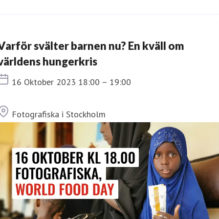
Varför svälter barnen nu? En kväll om
världens hungerkris
Tid
16 Oktober 2023 18:00 – 19:00
Plats
Fotografiska i Stockholm