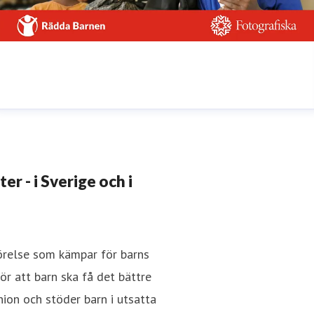
r - i Sverige och i
rörelse som kämpar för barns
r att barn ska få det bättre
nion och stöder barn i utsatta