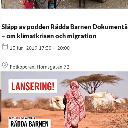
Släpp av podden Rädda Barnen Dokumentä
– om klimatkrisen och migration
Tid
13 Juni 2019 17:30 – 20:00
Plats
Folkoperan, Hornsgatan 72