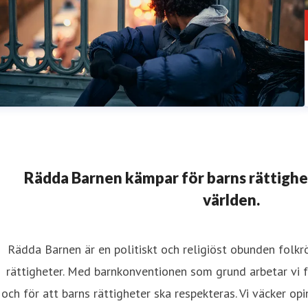
Rädda Barnen kämpar för barns rättighete
världen.
Rädda Barnen är en politiskt och religiöst obunden folk
rättigheter. Med barnkonventionen som grund arbetar vi fö
och för att barns rättigheter ska respekteras. Vi väcker opi