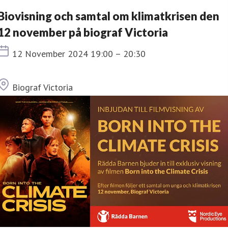
Biovisning och samtal om klimatkrisen den
12 november på biograf Victoria
Tid
12 November 2024 19:00 – 20:30
Plats
Biograf Victoria