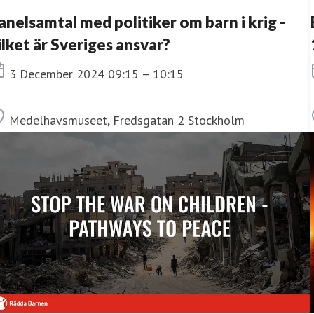
anelsamtal med politiker om barn i krig -
ilket är Sveriges ansvar?
Tid
3 December 2024 09:15 – 10:15
Plats
Medelhavsmuseet, Fredsgatan 2 Stockholm