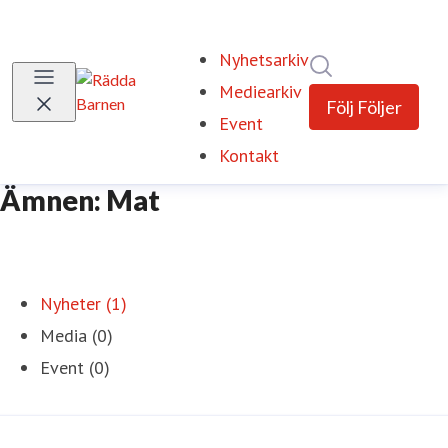
Nyhetsarkiv
Sök i nyhetsrum
Mediearkiv
Följ
Följer
Event
Kontakt
Ämnen: Mat
Nyheter (1)
Media (0)
Event (0)