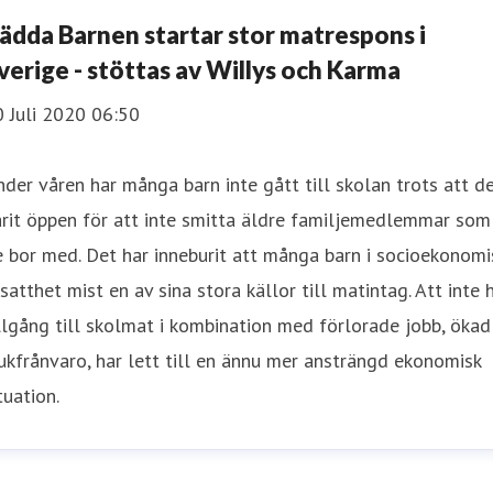
ädda Barnen startar stor matrespons i
verige - stöttas av Willys och Karma
 Juli 2020 06:50
der våren har många barn inte gått till skolan trots att d
rit öppen för att inte smitta äldre familjemedlemmar som
 bor med. Det har inneburit att många barn i socioekonomi
satthet mist en av sina stora källor till matintag. Att inte 
llgång till skolmat i kombination med förlorade jobb, ökad
ukfrånvaro, har lett till en ännu mer ansträngd ekonomisk
tuation.