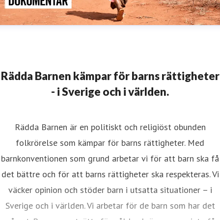
Rädda Barnen kämpar för barns rättigheter
- i Sverige och i världen.
Rädda Barnen är en politiskt och religiöst obunden
folkrörelse som kämpar för barns rättigheter. Med
barnkonventionen som grund arbetar vi för att barn ska få
det bättre och för att barns rättigheter ska respekteras. Vi
väcker opinion och stöder barn i utsatta situationer – i
Sverige och i världen. Vi arbetar för de barn som har det