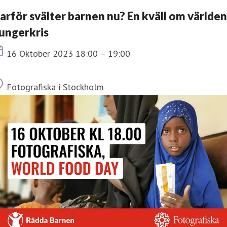
arför svälter barnen nu? En kväll om världen
ungerkris
Tid
16 Oktober 2023 18:00 – 19:00
Plats
Fotografiska i Stockholm