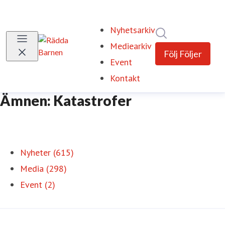
Nyhetsarkiv
Sök i nyhetsrum
Mediearkiv
Följ
Följer
Event
Kontakt
Ämnen: Katastrofer
Nyheter (615)
Media (298)
Event (2)