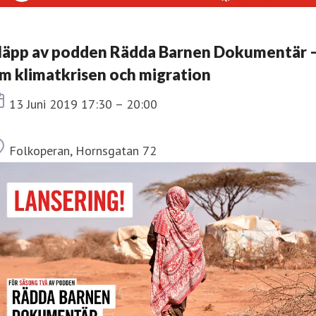
läpp av podden Rädda Barnen Dokumentär 
m klimatkrisen och migration
Tid
13 Juni 2019 17:30 – 20:00
Plats
Folkoperan, Hornsgatan 72