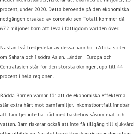
procent, under 2020. Detta beroende på den ekonomiska
nedgången orsakad av coronakrisen. Totalt kommer då
672 miljoner barn att leva i fattigdom världen över.
Nästan två tredjedelar av dessa barn bor i Afrika söder
om Sahara och i södra Asien. Länder i Europa och
Centralasien står för den största ökningen, upp till 44
procent i hela regionen.
Rädda Barnen varnar för att de ekonomiska effekterna
slår extra hårt mot barnfamiljer. Inkomstbortfall innebär
att familjer inte har råd med basbehov såsom mat och
vatten. Barn riskerar också att inte få tillgång till sjukvård
eller utbildning. Antalet barnäktenskap riskerar dessutom