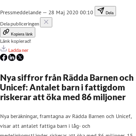
Pressmeddelande
—
28 Maj 2020 00:10
Dela
Dela publiceringen
Kopiera länk
Länk kopierad!
Ladda ner
Nya siffror från Rädda Barnen och
Unicef: Antalet barn i fattigdom
riskerar att öka med 86 miljoner
Nya beräkningar, framtagna av Rädda Barnen och Unicef,
visar att antalet fattiga barn i låg- och
medelinkomstländer, riskerar att öka med 86 miljoner, 15