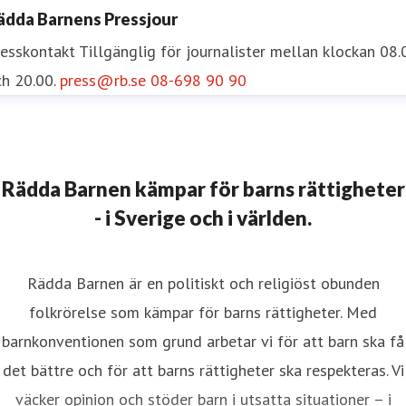
ädda Barnens Pressjour
5
resskontakt
Tillgänglig för journalister mellan klockan 08.
h 20.00.
press@rb.se
08-698 90 90
Rädda Barnen kämpar för barns rättigheter
- i Sverige och i världen.
Rädda Barnen är en politiskt och religiöst obunden
folkrörelse som kämpar för barns rättigheter. Med
barnkonventionen som grund arbetar vi för att barn ska få
det bättre och för att barns rättigheter ska respekteras. Vi
väcker opinion och stöder barn i utsatta situationer – i