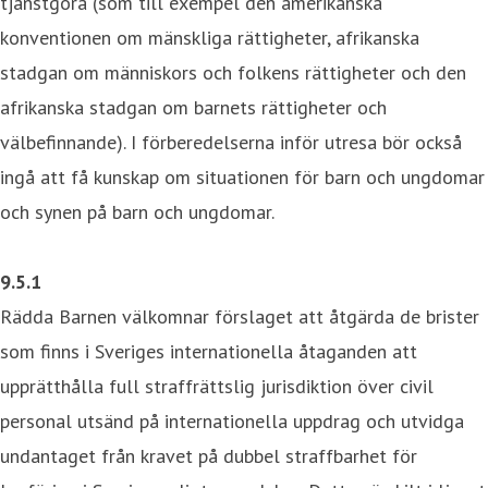
tjänstgöra (som till exempel den amerikanska
konventionen om mänskliga rättigheter, afrikanska
stadgan om människors och folkens rättigheter och den
afrikanska stadgan om barnets rättigheter och
välbefinnande). I förberedelserna inför utresa bör också
ingå att få kunskap om situationen för barn och ungdomar
och synen på barn och ungdomar.
9.5.1
Rädda Barnen välkomnar förslaget att åtgärda de brister
som finns i Sveriges internationella åtaganden att
upprätthålla full straffrättslig jurisdiktion över civil
personal utsänd på internationella uppdrag och utvidga
undantaget från kravet på dubbel straffbarhet för