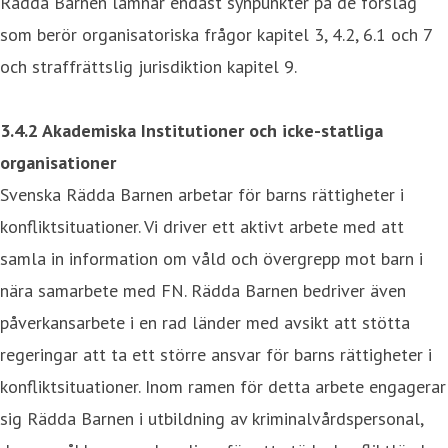
Rädda Barnen lämnar endast synpunkter på de förslag
som berör organisatoriska frågor kapitel 3, 4.2, 6.1 och 7
och straffrättslig jurisdiktion kapitel 9.
3.4.2 Akademiska Institutioner och icke-statliga
organisationer
Svenska Rädda Barnen arbetar för barns rättigheter i
konfliktsituationer. Vi driver ett aktivt arbete med att
samla in information om våld och övergrepp mot barn i
nära samarbete med FN. Rädda Barnen bedriver även
påverkansarbete i en rad länder med avsikt att stötta
regeringar att ta ett större ansvar för barns rättigheter i
konfliktsituationer. Inom ramen för detta arbete engagerar
sig Rädda Barnen i utbildning av kriminalvårdspersonal,