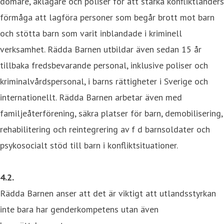
domare, åklagare och poliser för att stärka konfliktländers
förmåga att lagföra personer som begår brott mot barn
och stötta barn som varit inblandade i kriminell
verksamhet. Rädda Barnen utbildar även sedan 15 år
tillbaka fredsbevarande personal, inklusive poliser och
kriminalvårdspersonal, i barns rättigheter i Sverige och
internationellt. Rädda Barnen arbetar även med
familjeåterförening, säkra platser för barn, demobilisering,
rehabilitering och reintegrering av f d barnsoldater och
psykosocialt stöd till barn i konfliktsituationer.
4.2.
Rädda Barnen anser att det är viktigt att utlandsstyrkan
inte bara har genderkompetens utan även