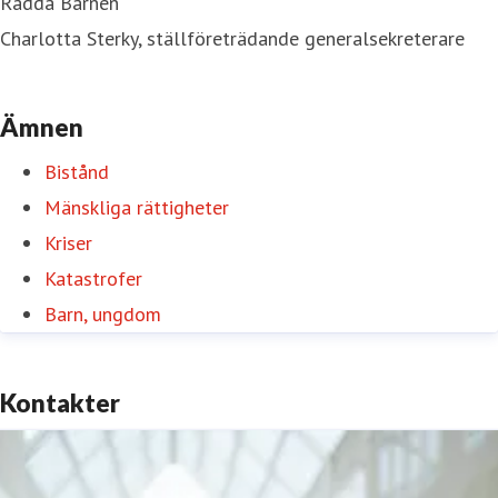
Rädda Barnen
Charlotta Sterky, ställföreträdande generalsekreterare
Ämnen
Bistånd
Mänskliga rättigheter
Kriser
Katastrofer
Barn, ungdom
Kontakter