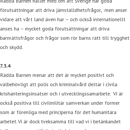
Rädda Barnen håller med om att Sverige har goda
förutsättningar att driva jämställdhetsfrågor, men anser
vidare att vårt land även har – och också internationellt
anses ha – mycket goda förutsättningar att driva
barnrättsfrågor och frågor som rör barns rätt till trygghet
och skydd.
7.3.4
Rädda Barnen menar att det är mycket positivt och
välbehövligt att polis och kriminalvård deltar i civila
krishanteringsinsatser och i utvecklingssamarbete. Vi är
också positiva till civilmilitär samverkan under former
som är förenliga med principerna för det humanitära
arbetet. Vi är dock tveksamma till vad vi i betänkandet