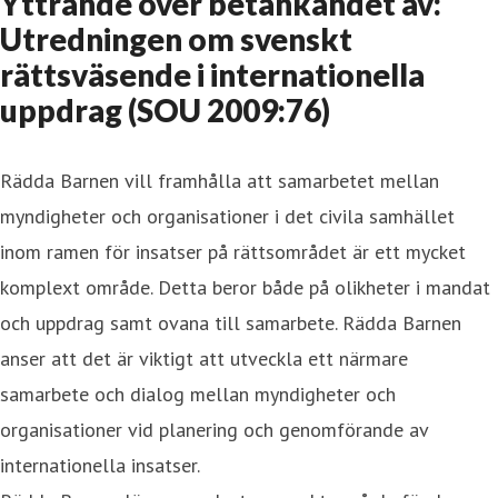
Yttrande över betänkandet av:
Utredningen om svenskt
rättsväsende i internationella
uppdrag (SOU 2009:76)
Rädda Barnen vill framhålla att samarbetet mellan
myndigheter och organisationer i det civila samhället
inom ramen för insatser på rättsområdet är ett mycket
komplext område. Detta beror både på olikheter i mandat
och uppdrag samt ovana till samarbete. Rädda Barnen
anser att det är viktigt att utveckla ett närmare
samarbete och dialog mellan myndigheter och
organisationer vid planering och genomförande av
internationella insatser.