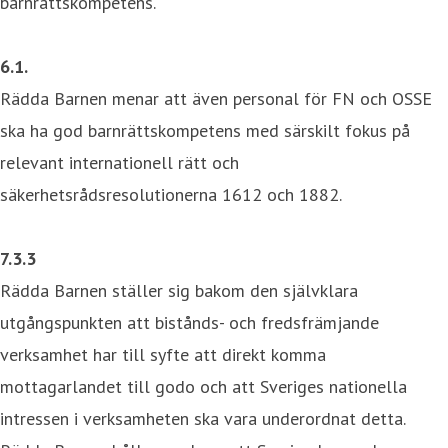
barnrättskompetens.
6.1.
Rädda Barnen menar att även personal för FN och OSSE
ska ha god barnrättskompetens med särskilt fokus på
relevant internationell rätt och
säkerhetsrådsresolutionerna 1612 och 1882.
7.3.3
Rädda Barnen ställer sig bakom den självklara
utgångspunkten att bistånds- och fredsfrämjande
verksamhet har till syfte att direkt komma
mottagarlandet till godo och att Sveriges nationella
intressen i verksamheten ska vara underordnat detta.