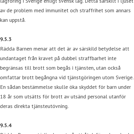
lagföring i Sverige enligt svensk lag. Detta särskilt i ljuset
av de problem med immunitet och straffrihet som annars
kan uppstå.
9.5.3
Rädda Barnen menar att det är av särskild betydelse att
undantaget från kravet på dubbel straffbarhet inte
begränsas till brott som begås i tjänsten, utan också
omfattar brott begångna vid tjänstgöringen utom Sverige.
En sådan bestämmelse skulle öka skyddet för barn under
18 år som utsätts för brott av utsänd personal utanför
deras direkta tjänsteutövning.
9.5.4