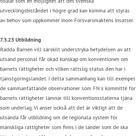
tolkar som en möjlighet att det svenska
utvecklingsbiståndet i högre grad kan komma att styras
av behov som uppkommer inom Försvarsmaktens insatser.
7.3.23 Utbildning
Rädda Barnen vill särskilt understryka betydelsen av att
utsänd personal får ökad kunskap om konventionen om
barnets rättigheter och vilken rättslig status den har i
tjänstgöringslandet. I detta sammanhang kan till exempel
de sammanfattande observationer som FN:s kommitté för
barnets rättigheter lämnar till konventionsstaterna tjäna
som underlag. Vi anser också att det är viktigt att de
utsända får utbildning om de regionala system för
mänskliga rättigheter som finns i de länder som de ska