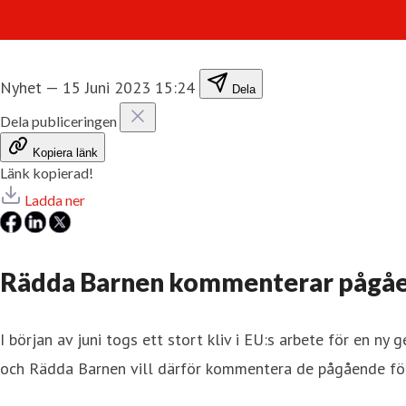
Nyhet
—
15 Juni 2023 15:24
Dela
Dela publiceringen
Kopiera länk
Länk kopierad!
Ladda ner
Rädda Barnen kommenterar pågåend
I början av juni togs ett stort kliv i EU:s arbete för en n
och Rädda Barnen vill därför kommentera de pågående fö