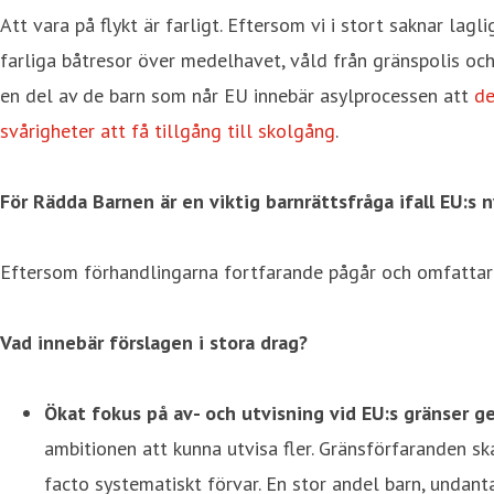
Att vara på flykt är farligt. Eftersom vi i stort saknar la
farliga båtresor över medelhavet, våld från gränspolis och
en del av de barn som når EU innebär asylprocessen att
de
svårigheter att få tillgång till skolgång
.
För Rädda Barnen är en viktig barnrättsfråga ifall EU:s 
Eftersom förhandlingarna fortfarande pågår och omfattar
Vad innebär förslagen i stora drag?
Ökat fokus på
av- och utvisning vid EU:s gränser 
ambitionen att kunna utvisa fler. Gränsförfaranden sk
facto systematiskt förvar. En stor andel barn, und