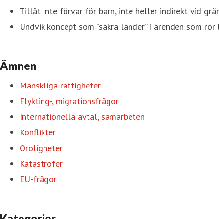
Tillåt inte förvar för barn, inte heller indirekt vid gr
Undvik koncept som ”säkra länder” i ärenden som rör b
Ämnen
Mänskliga rättigheter
Flykting-, migrationsfrågor
Internationella avtal, samarbeten
Konflikter
Oroligheter
Katastrofer
EU-frågor
Kategorier