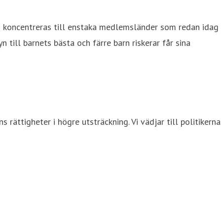
en koncentreras till enstaka medlemsländer som redan idag
 till barnets bästa och färre barn riskerar får sina
 rättigheter i högre utsträckning. Vi vädjar till politikerna