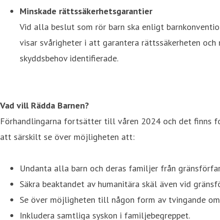
Minskade rättssäkerhetsgarantier
Vid alla beslut som rör barn ska enligt barnkonventi
visar svårigheter i att garantera rättssäkerheten och 
skyddsbehov identifierade.
Vad vill Rädda Barnen?
Förhandlingarna fortsätter till våren 2024 och det finns for
att särskilt se över möjligheten att:
Undanta alla barn och deras familjer från gränsförfa
Säkra beaktandet av humanitära skäl även vid gränsf
Se över möjligheten till någon form av tvingande om
Inkludera samtliga syskon i familjebegreppet.