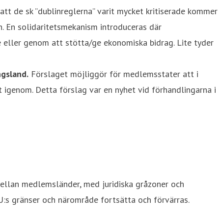
att de sk ”dublinreglerna” varit mycket kritiserade kommer
. En solidaritetsmekanism introduceras där
eller genom att stötta/ge ekonomiska bidrag. Lite tyder
ngsland.
Förslaget möjliggör för medlemsstater att i
t igenom. Detta förslag var en nyhet vid förhandlingarna i
mellan medlemsländer, med juridiska gråzoner och
EU:s gränser och närområde fortsätta och förvärras.