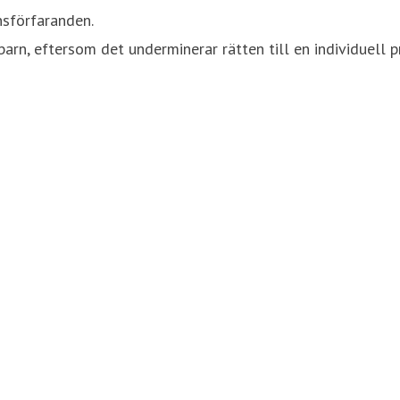
änsförfaranden.
arn, eftersom det underminerar rätten till en individuell p