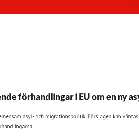
e förhandlingar i EU om en ny asy
y gemensam asyl- och migrationspolitik. Förslagen kan väntas
rhandlingarna.