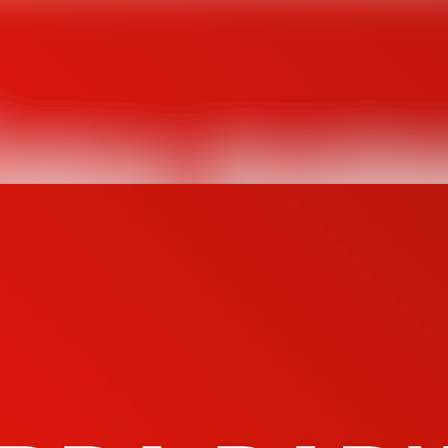
Nyhetsarkiv
Mediearkiv
Event
Kontakt