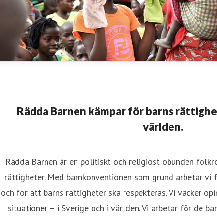
Rädda Barnen kämpar för barns rättighete
världen.
Rädda Barnen är en politiskt och religiöst obunden folk
rättigheter. Med barnkonventionen som grund arbetar vi fö
och för att barns rättigheter ska respekteras. Vi väcker opi
situationer – i Sverige och i världen. Vi arbetar för de b