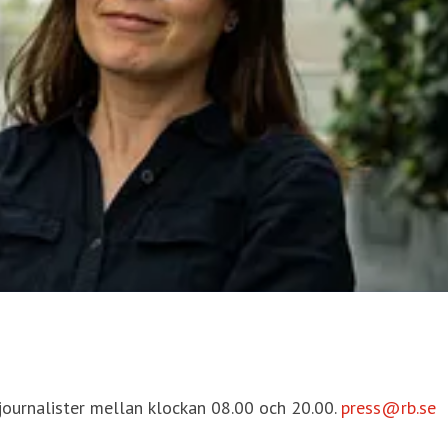
 journalister mellan klockan 08.00 och 20.00.
press@rb.se