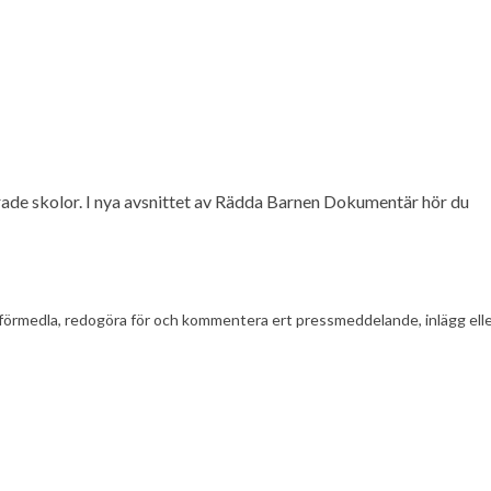
rade skolor. I nya avsnittet av Rädda Barnen Dokumentär hör du
t att förmedla, redogöra för och kommentera ert pressmeddelande, inlägg el