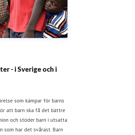
r - i Sverige och i
rörelse som kämpar för barns
r att barn ska få det bättre
nion och stöder barn i utsatta
arn som har det svårast. Barn