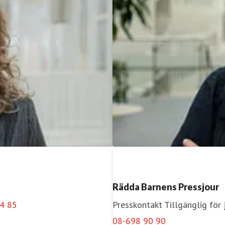
Rädda Barnens Pressjour
4 85
Presskontakt
Tillgänglig för
08-698 90 90