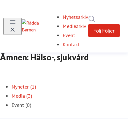
Nyhetsarkiv
Sök i nyhetsrum
Mediearkiv
Följ
Följer
Event
Kontakt
Ämnen: Hälso-, sjukvård
Nyheter (1)
Media (3)
Event (0)