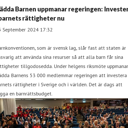
ädda Barnen uppmanar regeringen: Investe
 barnets rättigheter nu
5 September 2024 17:32
rnkonventionen, som är svensk lag, slår fast att staten är
svarig att använda sina resurser så att alla barn får sina
ättigheter tillgodosedda. Under helgens riksmöte uppmana
ädda Barnens 53 000 medlemmar regeringen att investera 
rnets rättigheter i Sverige och i världen. Det är dags att
gga en barnrättsbudget.