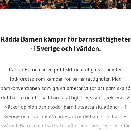
Rädda Barnen kämpar för barns rättigheter
- i Sverige och i världen.
Rädda Barnen är en politiskt och religiöst obunden
folkrörelse som kämpar för barns rättigheter. Med
barnkonventionen som grund arbetar vi för att barn ska få
det bättre och för att barns rättigheter ska respekteras. Vi
väcker opinion och stöder barn i utsatta situationer – i
Sverige och i världen. Vi arbetar för de barn som har det
svårast. Barn som utsätts för våld och övergrepp, inte får