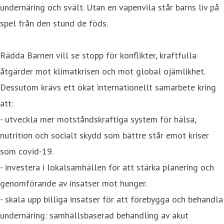
undernäring och svält. Utan en vapenvila står barns liv på
spel från den stund de föds.
Rädda Barnen vill se stopp för konflikter, kraftfulla
åtgärder mot klimatkrisen och mot global ojämlikhet.
Dessutom krävs ett ökat internationellt samarbete kring
att:
- utveckla mer motståndskraftiga system för hälsa,
nutrition och socialt skydd som bättre står emot kriser
som covid-19.
- investera i lokalsamhällen för att stärka planering och
genomförande av insatser mot hunger.
- skala upp billiga insatser för att förebygga och behandla
undernäring: samhällsbaserad behandling av akut