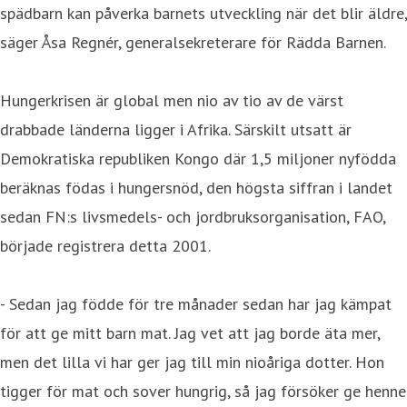
spädbarn kan påverka barnets utveckling när det blir äldre,
säger Åsa Regnér, generalsekreterare för Rädda Barnen.
Hungerkrisen är global men nio av tio av de värst
drabbade länderna ligger i Afrika. Särskilt utsatt är
Demokratiska republiken Kongo där 1,5 miljoner nyfödda
beräknas födas i hungersnöd, den högsta siffran i landet
sedan FN:s livsmedels- och jordbruksorganisation, FAO,
började registrera detta 2001.
- Sedan jag födde för tre månader sedan har jag kämpat
för att ge mitt barn mat. Jag vet att jag borde äta mer,
men det lilla vi har ger jag till min nioåriga dotter. Hon
tigger för mat och sover hungrig, så jag försöker ge henne