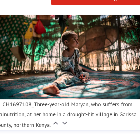
CH1697108_Three-year-old Maryan, who suffers from
lnutrition, at her home in a drought-hit village in Garissa
unty, northern Kenya.