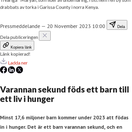
drabbats av torka i Garissa County i norra Kenya.
Pressmeddelande
—
20 November 2023 10:00
Dela
Dela publiceringen
Kopiera länk
Länk kopierad!
Ladda ner
Varannan sekund föds ett barn till
ett liv i hunger
Minst 17,6 miljoner barn kommer under 2023 att födas
in i hunger. Det är ett barn varannan sekund, och en