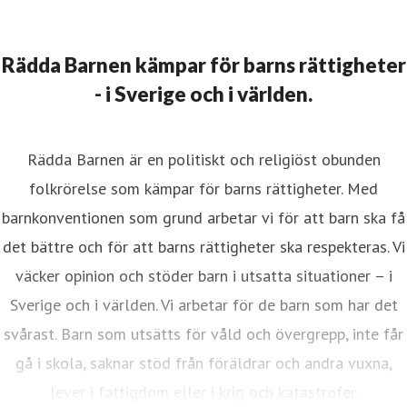
Rädda Barnen kämpar för barns rättigheter
- i Sverige och i världen.
Rädda Barnen är en politiskt och religiöst obunden
folkrörelse som kämpar för barns rättigheter. Med
barnkonventionen som grund arbetar vi för att barn ska få
det bättre och för att barns rättigheter ska respekteras. Vi
väcker opinion och stöder barn i utsatta situationer – i
Sverige och i världen. Vi arbetar för de barn som har det
svårast. Barn som utsätts för våld och övergrepp, inte får
gå i skola, saknar stöd från föräldrar och andra vuxna,
lever i fattigdom eller i krig och katastrofer.