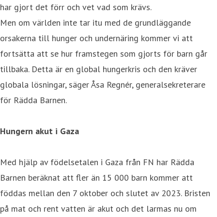
har gjort det förr och vet vad som krävs.
Men om världen inte tar itu med de grundläggande
orsakerna till hunger och undernäring kommer vi att
fortsätta att se hur framstegen som gjorts för barn går
tillbaka. Detta är en global hungerkris och den kräver
globala lösningar, säger Åsa Regnér, generalsekreterare
för Rädda Barnen.
Hungern akut i Gaza
Med hjälp av födelsetalen i Gaza från FN har Rädda
Barnen beräknat att fler än 15 000 barn kommer att
föddas mellan den 7 oktober och slutet av 2023. Bristen
på mat och rent vatten är akut och det larmas nu om