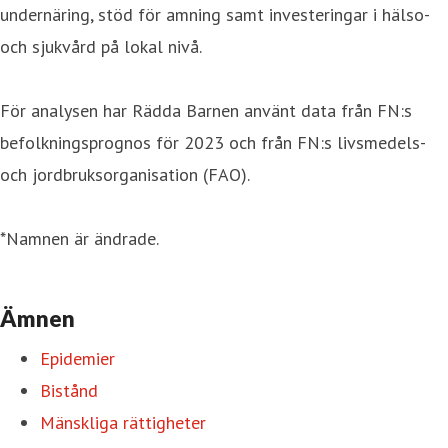
undernäring, stöd för amning samt investeringar i hälso-
och sjukvård på lokal nivå.
För analysen har Rädda Barnen använt data från FN:s
befolkningsprognos för 2023 och från FN:s livsmedels-
och jordbruksorganisation (FAO).
*Namnen är ändrade.
Ämnen
Epidemier
Bistånd
Mänskliga rättigheter