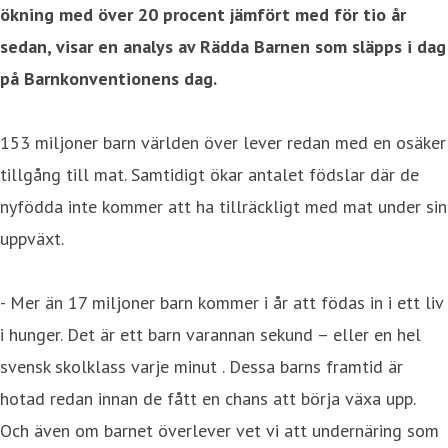
ökning med över 20 procent jämfört med för tio år
sedan, visar en analys av Rädda Barnen som släpps i dag
på Barnkonventionens dag.
153 miljoner barn världen över lever redan med en osäker
tillgång till mat. Samtidigt ökar antalet födslar där de
nyfödda inte kommer att ha tillräckligt med mat under sin
uppväxt.
- Mer än 17 miljoner barn kommer i år att födas in i ett liv
i hunger. Det är ett barn varannan sekund – eller en hel
svensk skolklass varje minut . Dessa barns framtid är
hotad redan innan de fått en chans att börja växa upp.
Och även om barnet överlever vet vi att undernäring som