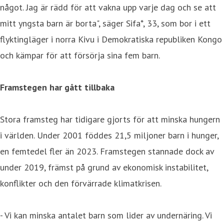
något. Jag är rädd för att vakna upp varje dag och se att
mitt yngsta barn är borta", säger Sifa*, 33, som bor i ett
flyktingläger i norra Kivu i Demokratiska republiken Kongo
och kämpar för att försörja sina fem barn.
Framstegen har gått tillbaka
Stora framsteg har tidigare gjorts för att minska hungern
i världen. Under 2001 föddes 21,5 miljoner barn i hunger,
en femtedel fler än 2023. Framstegen stannade dock av
under 2019, främst på grund av ekonomisk instabilitet,
konflikter och den förvärrade klimatkrisen.
- Vi kan minska antalet barn som lider av undernäring. Vi