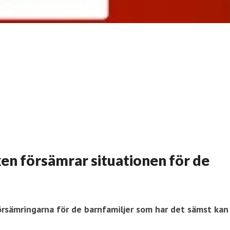
ken försämrar situationen för de
ö
rsämringarna för de barnfamiljer som har det sämst
kan