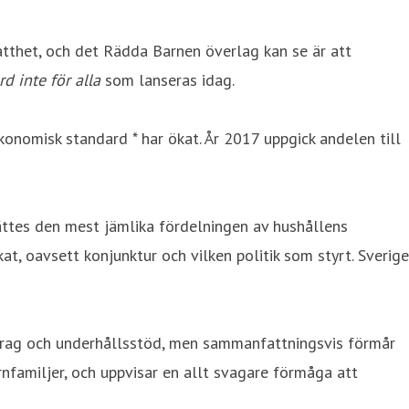
tthet, och det Rädda Barnen överlag kan se är att
rd inte för alla
som lanseras idag.
nomisk standard * har ökat. År 2017 uppgick andelen till
ättes den mest jämlika fördelningen av hushållens
t, oavsett konjunktur och vilken politik som styrt. Sverige
idrag och underhållsstöd, men sammanfattningsvis förmår
nfamiljer, och uppvisar en allt svagare förmåga att