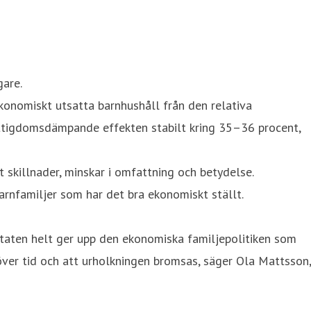
gare.
ekonomiskt utsatta barnhushåll från den relativa
attigdomsdämpande effekten stabilt kring 35–36 procent,
skillnader, minskar i omfattning och betydelse.
arnfamiljer som har det bra ekonomiskt ställt.
 staten helt ger upp den ekonomiska familjepolitiken som
 över tid och att urholkningen bromsas, säger Ola Mattsson,