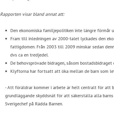
Rapporten visar bland annat att:
Den ekonomiska familjepolitiken inte längre förmår u
Fram till inledningen av 2000-talet lyckades den eko
fattigdomen. Från 2003 till 2009 minskar sedan denn
dvs ca en tredjedel.
De behovsprövade bidragen, såsom bostadsbidraget oc
Klyftorna har fortsatt att öka mellan de barn som lev
- Att föräldrar kommer i arbete är helt centralt för at
grundläggande skyddsnät för att säkerställa alla barns r
Sverigechef på Rädda Barnen.