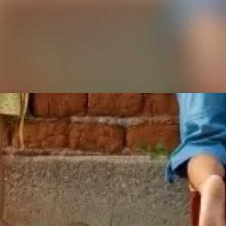
Nyhetsarkiv
Mediearkiv
Event
Kontakt