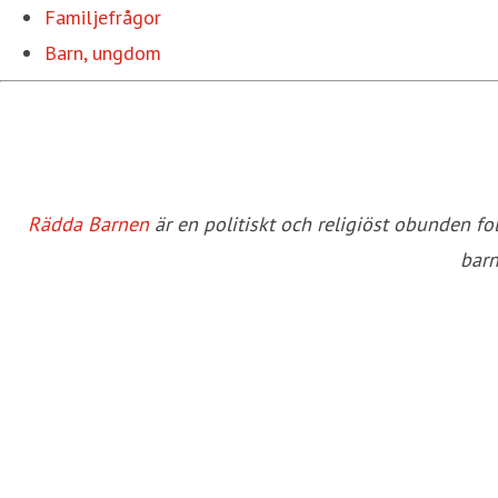
Familjefrågor
Barn, ungdom
Rädda Barnen
är en politiskt och religiöst obunden f
barn