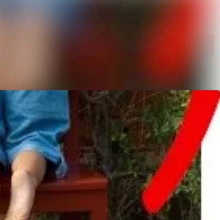
Sök i nyhetsrumm
Följ
Följer