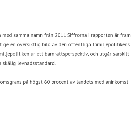
n med samma namn från 2011.Siffrorna i rapporten är fram
 ge en översiktlig bild av den offentliga familjepolitikens
jepolitiken ur ett barnrättsperspektiv, och utgår särskilt
en skälig levnadsstandard.
gdomsgräns på högst 60 procent av landets medianinkomst.