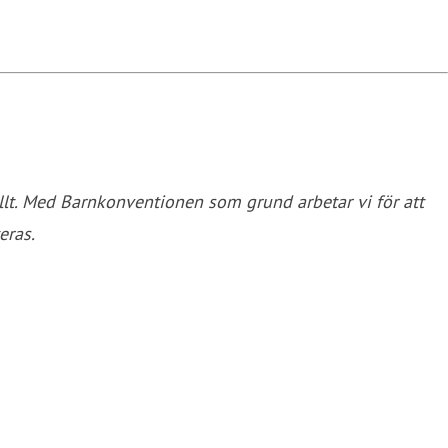
llt. Med Barnkonventionen som grund arbetar vi för att
eras.