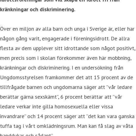
kränkningar och diskriminering.
Över en miljon av alla barn och unga i Sverige är, eller har
någon gång varit, engagerade i föreningsidrott. De allra
flesta av dem upplever sitt idrottande som något positivt,
men precis som i skolan förekommer även här mobbning,
kränkningar och diskriminering. I en undersökning från
Ungdomsstyrelsen framkommer det att 15 procent av de
tillfrågade barnen och ungdomarna säger att ”vår ledare
berättar gärna sexskämt”, 6 procent berättar att ”vår
ledare verkar inte gilla homosexuella eller vissa
invandrare” och 14 procent säger att ”det kan vara ganska
tuffa tag i vårt omklädningsrum. Man kan få slag av våta
handdukar och sådant”.