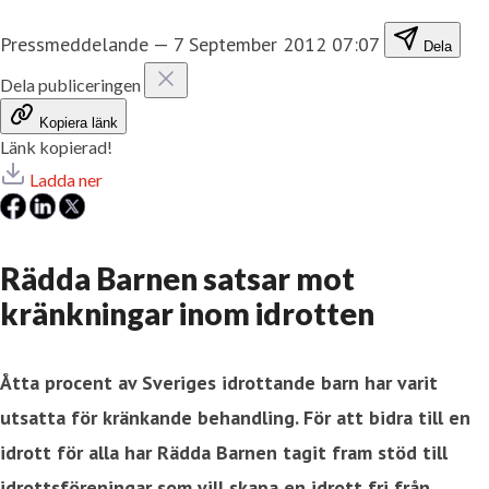
Pressmeddelande
—
7 September 2012 07:07
Dela
Dela publiceringen
Kopiera länk
Länk kopierad!
Ladda ner
Rädda Barnen satsar mot
kränkningar inom idrotten
Åtta procent av Sveriges idrottande barn har varit
utsatta för kränkande behandling. För att bidra till en
idrott för alla har Rädda Barnen tagit fram stöd till
idrottsföreningar som vill skapa en idrott fri från