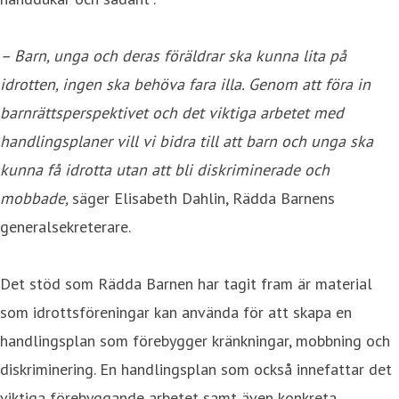
– Barn, unga och deras föräldrar ska kunna lita på
idrotten, ingen ska behöva fara illa. Genom att föra in
barnrättsperspektivet och det viktiga arbetet med
handlingsplaner vill vi bidra till att barn och unga ska
kunna få idrotta utan att bli diskriminerade och
mobbade,
säger Elisabeth Dahlin, Rädda Barnens
generalsekreterare.
Det stöd som Rädda Barnen har tagit fram är material
som idrottsföreningar kan använda för att skapa en
handlingsplan som förebygger kränkningar, mobbning och
diskriminering. En handlingsplan som också innefattar det
viktiga förebyggande arbetet samt även konkreta