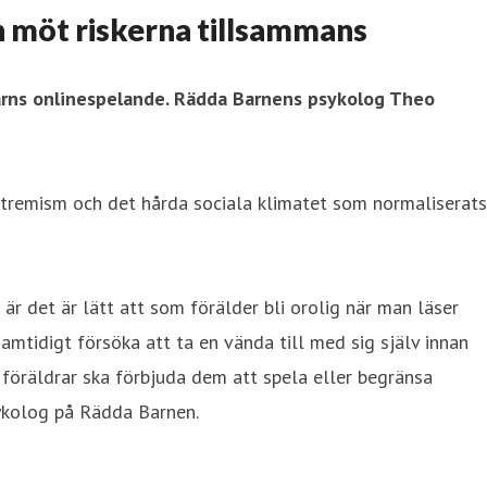
ch möt riskerna tillsammans
 barns onlinespelande. Rädda Barnens psykolog Theo
xtremism och det hårda sociala klimatet som normaliserats
 är det är lätt att som förälder bli orolig när man läser
mtidigt försöka att ta en vända till med sig själv innan
 föräldrar ska förbjuda dem att spela eller begränsa
sykolog på Rädda Barnen.