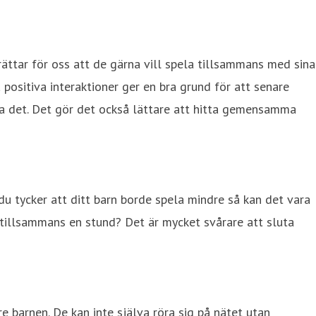
rättar för oss att de gärna vill spela tillsammans med sina
positiva interaktioner ger en bra grund för att senare
ra det. Det gör det också lättare att hitta gemensamma
du tycker att ditt barn borde spela mindre så kan det vara
t tillsammans en stund? Det är mycket svårare att sluta
e barnen. De kan inte själva röra sig på nätet utan