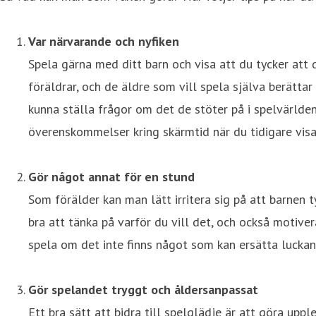
Var närvarande och nyfiken
Spela gärna med ditt barn och visa att du tycker att 
föräldrar, och de äldre som vill spela själva berätt
kunna ställa frågor om det de stöter på i spelvärlde
överenskommelser kring skärmtid när du tidigare visa
Gör något annat för en stund
Som förälder kan man lätt irritera sig på att barnen 
bra att tänka på varför du vill det, och också motive
spela om det inte finns något som kan ersätta luckan
Gör spelandet tryggt och åldersanpassat
Ett bra sätt att bidra till spelglädje är att göra upp