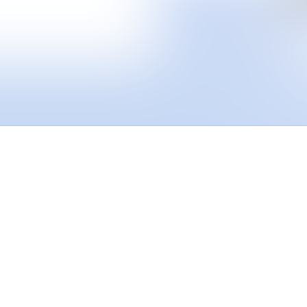
Nyhetsarkiv
Mediearkiv
Event
Kontakt