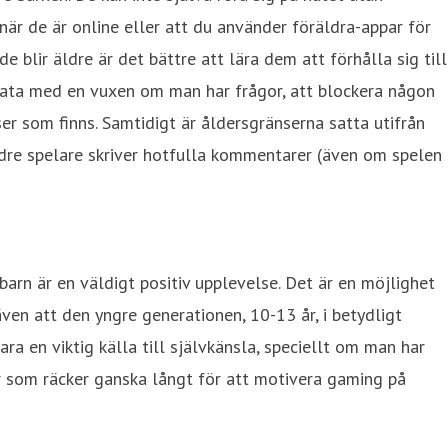
är de är online eller att du använder föräldra-appar för
e blir äldre är det bättre att lära dem att förhålla sig till
 prata med en vuxen om man har frågor, att blockera någon
ser som finns. Samtidigt är åldersgränserna satta utifrån
ldre spelare skriver hotfulla kommentarer (även om spelen
barn är en väldigt positiv upplevelse. Det är en möjlighet
 även att den yngre generationen, 10-13 år, i betydligt
ara en viktig källa till självkänsla, speciellt om man har
tor som räcker ganska långt för att motivera gaming på