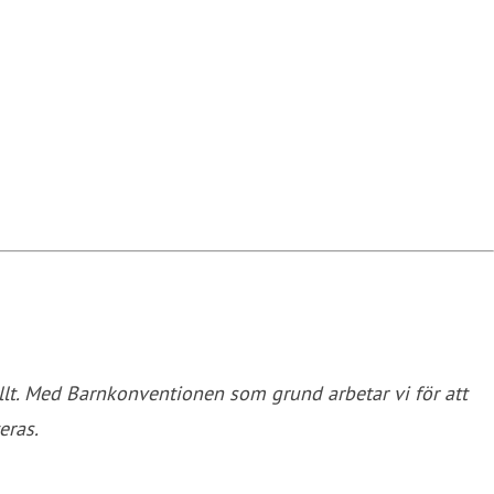
llt. Med Barnkonventionen som grund arbetar vi för att
eras.