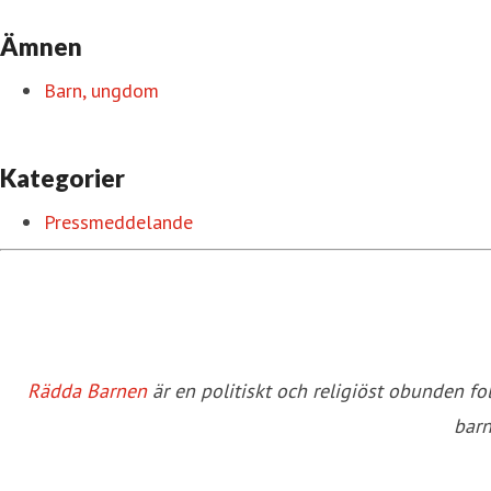
Ämnen
Barn, ungdom
Kategorier
Pressmeddelande
Rädda Barnen
är en politiskt och religiöst obunden f
barn