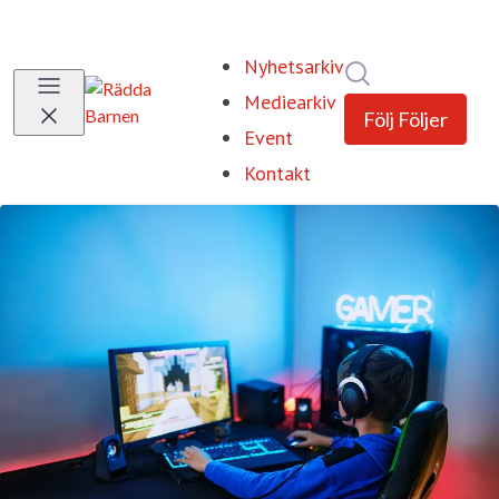
Nyhetsarkiv
Sök i nyhetsrum
Mediearkiv
Följ
Följer
Event
Kontakt