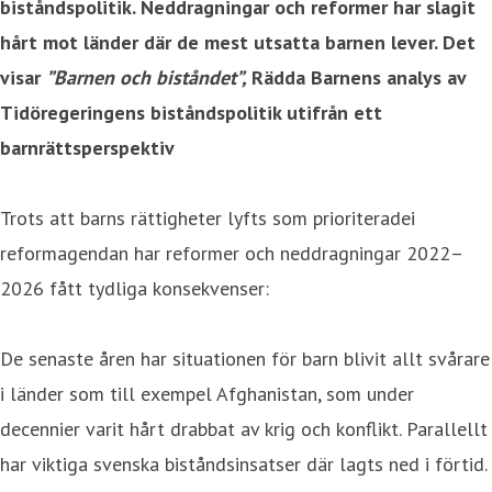
biståndspolitik. Neddragningar och reformer har slagit
hårt mot länder där de mest utsatta barnen lever. Det
visar
”Barnen och biståndet”,
Rädda Barnens analys av
Tidöregeringens biståndspolitik utifrån ett
barnrättsperspektiv
Trots att barns rättigheter lyfts som prioriteradei
reformagendan har reformer och neddragningar 2022–
2026 fått tydliga konsekvenser:
De senaste åren har situationen för barn blivit allt svårare
i länder som till exempel Afghanistan, som under
decennier varit hårt drabbat av krig och konflikt. Parallellt
har viktiga svenska biståndsinsatser där lagts ned i förtid.