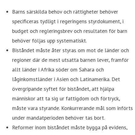
Barns särskilda behov och rättigheter behöver
specificeras tydligt i regeringens styrdokument, i
budget och regleringsbrev och resultaten för barn
behöver följas upp systematiskt.
Biståndet måste åter styras om mot de länder och
regioner där de mest utsatta barnen lever, framför
allt länder i Afrika söder om Sahara och
låginkomstländer i Asien och Latinamerika. Det
övergripande syftet för biståndet, att hjälpa
människor att ta sig ur fattigdom och förtryck,
måste vara styrande. Konkurrerande mål som införts
under mandatperioden behöver tas bort.
Reformer inom biståndet måste bygga på evidens,