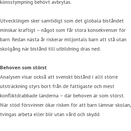
könsstympning behövt avbrytas.
Utvecklingen sker samtidigt som det globala biståndet
minskar kraftigt – något som får stora konsekvenser för
barn. Redan nästa år riskerar miljontals barn att stå utan
skolgång när bistånd till utbildning dras ned.
Behoven som störst
Analysen visar också att svenskt bistånd i allt större
utsträckning styrs bort från de fattigaste och mest
konfliktdrabbade länderna – där behoven är som störst.
När stöd försvinner ökar risken för att barn lämnar skolan,
tvingas arbeta eller blir utan vård och skydd.