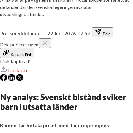
de länder där den svenska regeringen avslutar
utvecklingsbiståndet.
Pressmeddelande
—
22 Juni 2026 07:52
Dela
Dela publiceringen
Kopiera länk
Länk kopierad!
Ladda ner
Ny analys: Svenskt bistånd sviker
barn i utsatta länder
Barnen får betala priset med Tidöregeringens