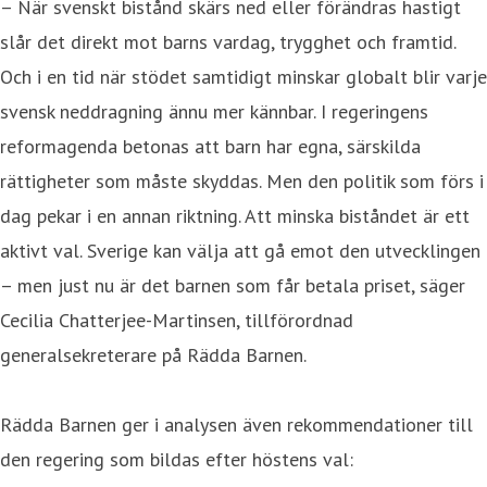
– När svenskt bistånd skärs ned eller förändras hastigt
slår det direkt mot barns vardag, trygghet och framtid.
Och i en tid när stödet samtidigt minskar globalt blir varje
svensk neddragning ännu mer kännbar. I regeringens
reformagenda betonas att barn har egna, särskilda
rättigheter som måste skyddas. Men den politik som förs i
dag pekar i en annan riktning. Att minska biståndet är ett
aktivt val. Sverige kan välja att gå emot den utvecklingen
– men just nu är det barnen som får betala priset, säger
Cecilia Chatterjee-Martinsen, tillförordnad
generalsekreterare på Rädda Barnen.
Rädda Barnen ger i analysen även rekommendationer till
den regering som bildas efter höstens val: