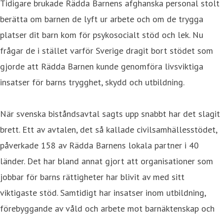
Tidigare brukade Rädda Barnens afghanska personal stolt
berätta om barnen de lyft ur arbete och om de trygga
platser dit barn kom för psykosocialt stöd och lek. Nu
frågar de i stället varför Sverige dragit bort stödet som
gjorde att Rädda Barnen kunde genomföra livsviktiga
insatser för barns trygghet, skydd och utbildning.
När svenska biståndsavtal sagts upp snabbt har det slagit
brett. Ett av avtalen, det så kallade civilsamhällesstödet,
påverkade 158 av Rädda Barnens lokala partner i 40
länder. Det har bland annat gjort att organisationer som
jobbar för barns rättigheter har blivit av med sitt
viktigaste stöd. Samtidigt har insatser inom utbildning,
förebyggande av våld och arbete mot barnäktenskap och