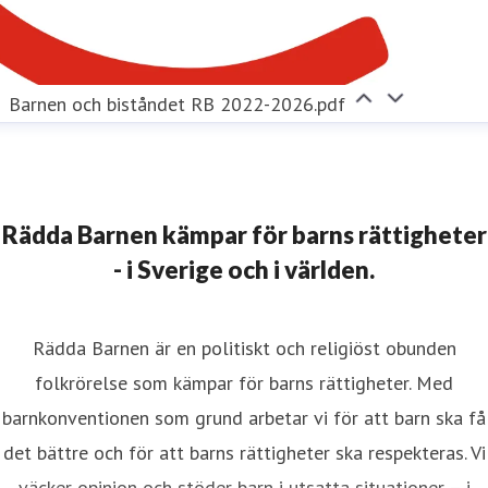
Barnen och biståndet RB 2022-2026.pdf
Rädda Barnen kämpar för barns rättigheter
- i Sverige och i världen.
Rädda Barnen är en politiskt och religiöst obunden
folkrörelse som kämpar för barns rättigheter. Med
barnkonventionen som grund arbetar vi för att barn ska få
det bättre och för att barns rättigheter ska respekteras. Vi
väcker opinion och stöder barn i utsatta situationer – i