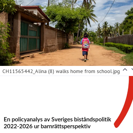
CH11565442_Alina (8) walks home from school.jpg