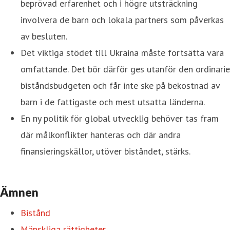
beprövad erfarenhet och i högre utsträckning
involvera de barn och lokala partners som påverkas
av besluten.
Det viktiga stödet till Ukraina måste fortsätta vara
omfattande. Det bör därför ges utanför den ordinarie
biståndsbudgeten och får inte ske på bekostnad av
barn i de fattigaste och mest utsatta länderna.
En ny politik för global utvecklig behöver tas fram
där målkonflikter hanteras och där andra
finansieringskällor, utöver biståndet, stärks.
Ämnen
Bistånd
Mänskliga rättigheter