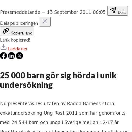
Pressmeddelande
—
13 September 2011 06:05
Dela
Dela publiceringen
Kopiera länk
Länk kopierad!
Ladda ner
25 000 barn gör sig hörda i unik
undersökning
Nu presenteras resultaten av Rädda Barnens stora
enkätundersökning Ung Röst 2011 som har genomförts
med 24 544 barn och unga i Sverige mellan 12-17 år.
Resultatet visar att det finns stora kommunala olikheter