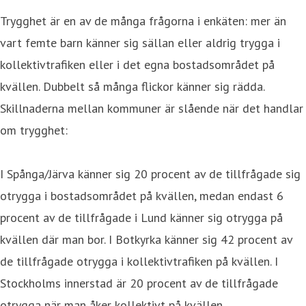
Trygghet är en av de många frågorna i enkäten: mer än
vart femte barn känner sig sällan eller aldrig trygga i
kollektivtrafiken eller i det egna bostadsområdet på
kvällen. Dubbelt så många flickor känner sig rädda.
Skillnaderna mellan kommuner är slående när det handlar
om trygghet:
I Spånga/Järva känner sig 20 procent av de tillfrågade sig
otrygga i bostadsområdet på kvällen, medan endast 6
procent av de tillfrågade i Lund känner sig otrygga på
kvällen där man bor. I Botkyrka känner sig 42 procent av
de tillfrågade otrygga i kollektivtrafiken på kvällen. I
Stockholms innerstad är 20 procent av de tillfrågade
otrygga när man åker kollektivt på kvällen.