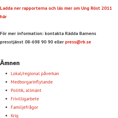
Ladda ner rapporterna och läs mer om Ung Röst 2011
här
För mer information: kontakta Rädda Barnens
presstjänst 08-698 90 90 eller
press@rb.se
Ämnen
Lokal/regional påverkan
Medborgarinflytande
Politik, allmänt
Frivilligarbete
Familjefrågor
Krig