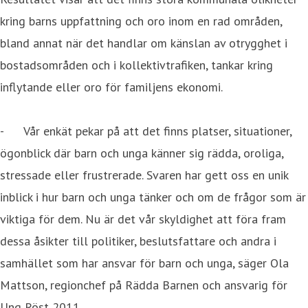
kring barns uppfattning och oro inom en rad områden,
bland annat när det handlar om känslan av otrygghet i
bostadsområden och i kollektivtrafiken, tankar kring
inflytande eller oro för familjens ekonomi.
- Vår enkät pekar på att det finns platser, situationer,
ögonblick där barn och unga känner sig rädda, oroliga,
stressade eller frustrerade. Svaren har gett oss en unik
inblick i hur barn och unga tänker och om de frågor som är
viktiga för dem. Nu är det vår skyldighet att föra fram
dessa åsikter till politiker, beslutsfattare och andra i
samhället som har ansvar för barn och unga, säger Ola
Mattson, regionchef på Rädda Barnen och ansvarig för
Ung Röst 2011.