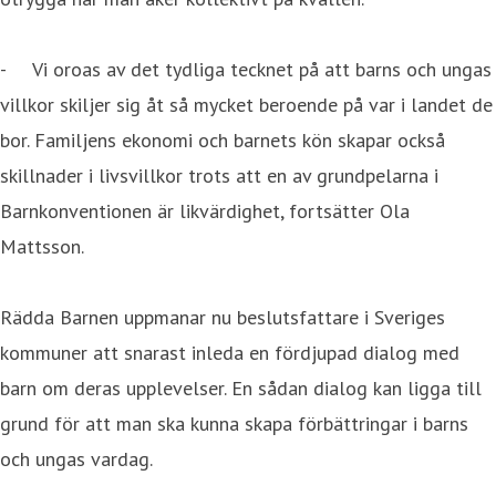
- Vi oroas av det tydliga tecknet på att barns och ungas
villkor skiljer sig åt så mycket beroende på var i landet de
bor. Familjens ekonomi och barnets kön skapar också
skillnader i livsvillkor trots att en av grundpelarna i
Barnkonventionen är likvärdighet, fortsätter Ola
Mattsson.
Rädda Barnen uppmanar nu beslutsfattare i Sveriges
kommuner att snarast inleda en fördjupad dialog med
barn om deras upplevelser. En sådan dialog kan ligga till
grund för att man ska kunna skapa förbättringar i barns
och ungas vardag.