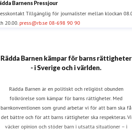
ädda Barnens Pressjour
resskontakt
Tillgänglig för journalister mellan klockan 08.
h 20.00.
press@rb.se
08-698 90 90
Rädda Barnen kämpar för barns rättigheter
- i Sverige och i världen.
Rädda Barnen är en politiskt och religiöst obunden
folkrörelse som kämpar för barns rättigheter. Med
barnkonventionen som grund arbetar vi för att barn ska få
det bättre och för att barns rättigheter ska respekteras. Vi
väcker opinion och stöder barn i utsatta situationer – i