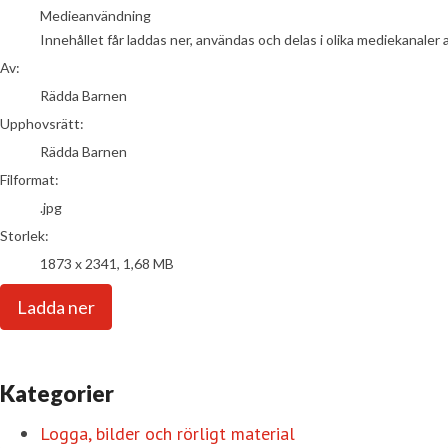
Medieanvändning
Innehållet får laddas ner, användas och delas i olika mediekanaler 
Av:
Rädda Barnen
Upphovsrätt:
Rädda Barnen
Filformat:
.jpg
Storlek:
1873 x 2341, 1,68 MB
Ladda ner
Kategorier
Logga, bilder och rörligt material