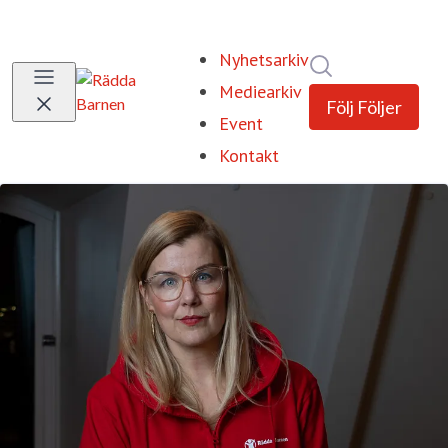
Nyhetsarkiv
Sök i nyhetsrum
Mediearkiv
Följ
Följer
Event
Kontakt