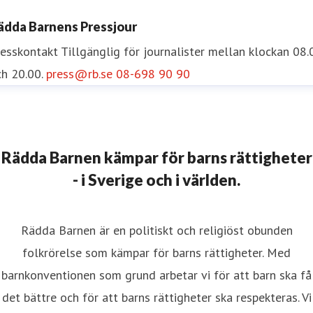
ädda Barnens Pressjour
resskontakt
Tillgänglig för journalister mellan klockan 08.
h 20.00.
press@rb.se
08-698 90 90
Rädda Barnen kämpar för barns rättigheter
- i Sverige och i världen.
Rädda Barnen är en politiskt och religiöst obunden
folkrörelse som kämpar för barns rättigheter. Med
barnkonventionen som grund arbetar vi för att barn ska få
det bättre och för att barns rättigheter ska respekteras. Vi