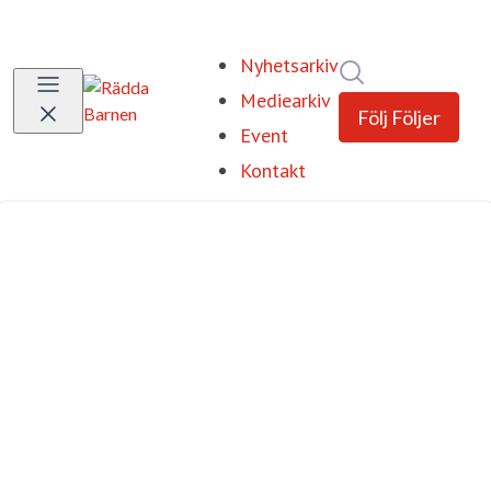
Nyhetsarkiv
Sök i nyhetsrum
Mediearkiv
Följ
Följer
Event
Kontakt