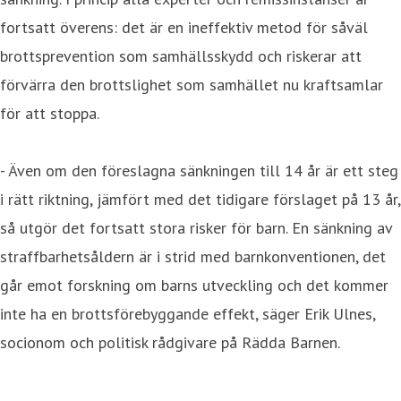
fortsatt överens: det är en ineffektiv metod för såväl
brottsprevention som samhällsskydd och riskerar att
förvärra den brottslighet som samhället nu kraftsamlar
för att stoppa.
- Även om den föreslagna sänkningen till 14 år är ett steg
i rätt riktning, jämfört med det tidigare förslaget på 13 år,
så utgör det fortsatt stora risker för barn. En sänkning av
straffbarhetsåldern är i strid med barnkonventionen, det
går emot forskning om barns utveckling och det kommer
inte ha en brottsförebyggande effekt, säger Erik Ulnes,
socionom och politisk rådgivare på Rädda Barnen.