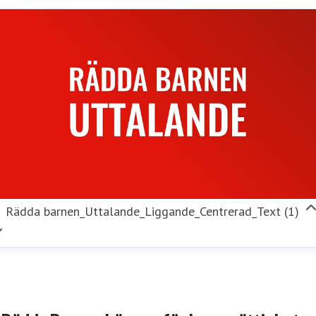
Rädda barnen_Uttalande_Liggande_Centrerad_Text (1)