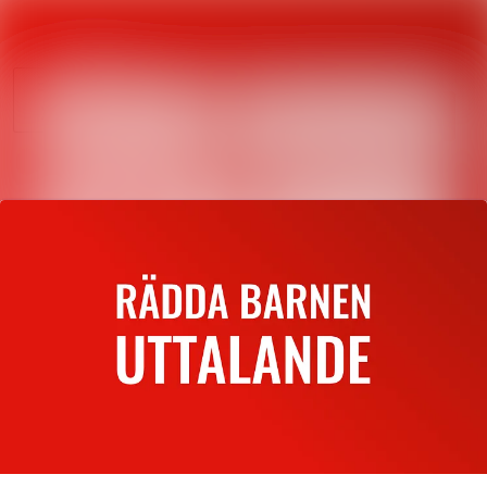
Nyhetsarkiv
Sök i nyhetsrum
Mediearkiv
Följ
Följer
Event
Kontakt