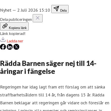
Nyhet
—
2 Juli 2026 15:10
Dela
Dela publiceringen
Kopiera länk
Länk kopierad!
Ladda ner
Rädda Barnen säger nej till 14-
åringar i fängelse
Regeringen har idag lagt fram ett förslag om att sänka
straffbarhetsåldern till 14 år, från dagens 15 år. Rädda
Barnen beklagar att regeringen går vidare och föreslår en
sänkning. I princip alla experter och remissinstanser är