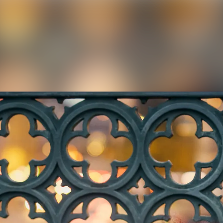
Nyhetsarkiv
Mediearkiv
Event
Kontakt