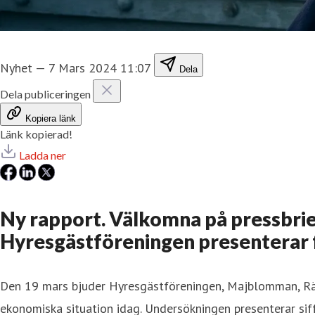
Nyhet
—
7 Mars 2024 11:07
Dela
Dela publiceringen
Kopiera länk
Länk kopierad!
Ladda ner
Ny rapport. Välkomna på pressbri
Hyresgästföreningen presenterar f
Den 19 mars bjuder Hyresgästföreningen, Majblomman, Räd
ekonomiska situation idag. Undersökningen presenterar sif