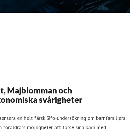
et, Majblomman och
ekonomiska svårigheter
entera en helt färsk Sifo-undersökning om barnfamiljers
 föräldrars möjligheter att förse sina barn med