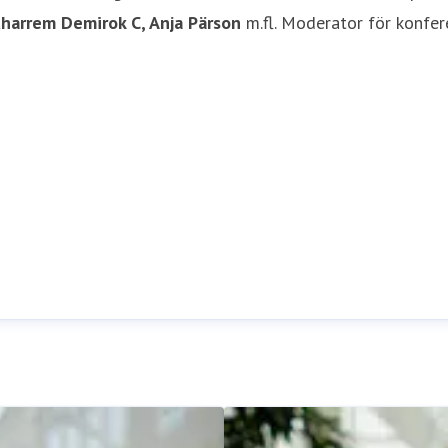
uharrem Demirok C, Anja Pärson
m.fl. Moderator för konfe