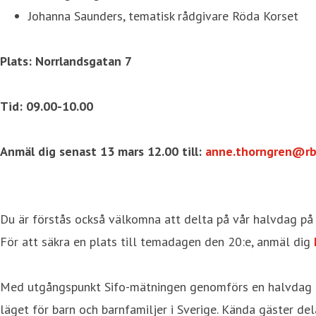
Johanna Saunders, tematisk rådgivare Röda Korset
Plats: Norrlandsgatan 7
Tid: 09.00-10.00
Anmäl dig senast 13 mars 12.00 till:
anne.thorngren@rb
Du är förstås också välkomna att delta på vår halvdag på 
För att säkra en plats till temadagen den 20:e, anmäl dig
Med utgångspunkt Sifo-mätningen genomförs en halvdag på 
läget för barn och barnfamiljer i Sverige. Kända gäster d