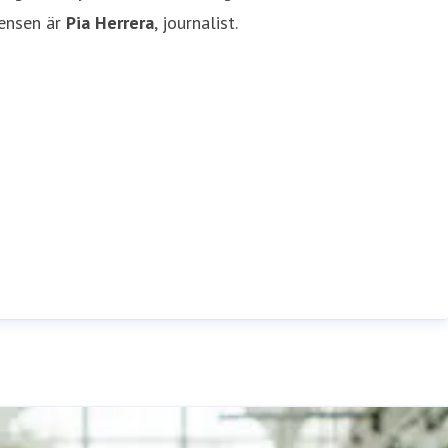
rensen är
Pia Herrera
, journalist.