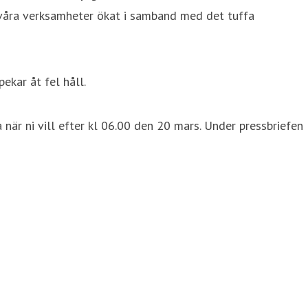
på våra verksamheter ökat i samband med det tuffa
ekar åt fel håll.
 när ni vill efter kl 06.00 den 20 mars. Under pressbriefen