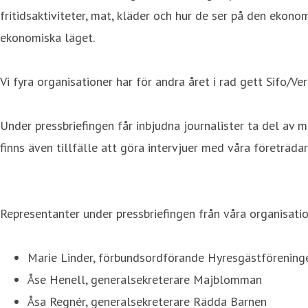
fritidsaktiviteter, mat, kläder och hur de ser på den ekon
ekonomiska läget.
Vi fyra organisationer har för andra året i rad gett Sifo/V
Under pressbriefingen får inbjudna journalister ta del av 
finns även tillfälle att göra intervjuer med våra företrädar
Representanter under pressbriefingen från våra organisatio
Marie Linder, förbundsordförande Hyresgästförenin
Åse Henell, generalsekreterare Majblomman
Åsa Regnér, generalsekreterare Rädda Barnen