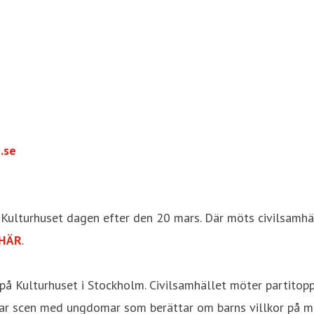
.se
Kulturhuset dagen efter den 20 mars. Där möts civilsamhäl
HÄR
.
Kulturhuset i Stockholm. Civilsamhället möter partitoppar
elar scen med ungdomar som berättar om barns villkor på m