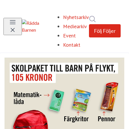
Nyhetsarkiv
Sök i nyhetsrum
Mediearkiv
Följ
Följer
Event
Kontakt