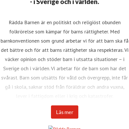
- i Sverige och i världen.
Rädda Barnen är en politiskt och religiöst obunden
folkrörelse som kämpar för barns rättigheter. Med
barnkonventionen som grund arbetar vi för att barn ska få
det bättre och för att barns rättigheter ska respekteras. Vi
väcker opinion och stöder barn i utsatta situationer – i
Sverige och i världen. Vi arbetar för de barn som har det
svårast. Barn som utsätts för våld och övergrepp, inte får
gå i skola, saknar stöd från föräldrar och andra vuxna,
lever i fattigdom eller i krig och katastrofer.
Internationella Rädda Barnen är en av världens största
Läs mer
barnrättsorganisationer med verksamhet i över 120
länder.