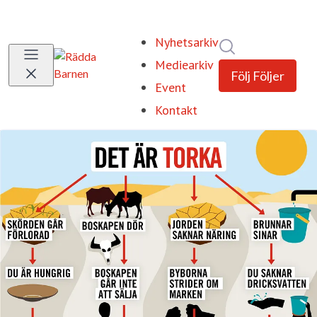
Nyhetsarkiv
Sök i nyhetsrum
Mediearkiv
Följ
Följer
Event
Kontakt