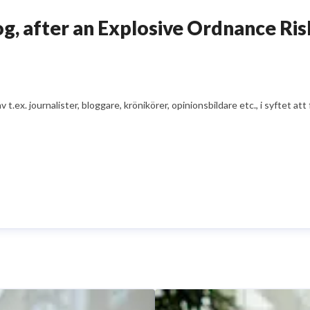
, after an Explosive Ordnance Ris
av t.ex. journalister, bloggare, krönikörer, opinionsbildare etc., i syfte