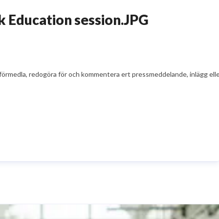
k Education session.JPG
t att förmedla, redogöra för och kommentera ert pressmeddelande, inlägg el