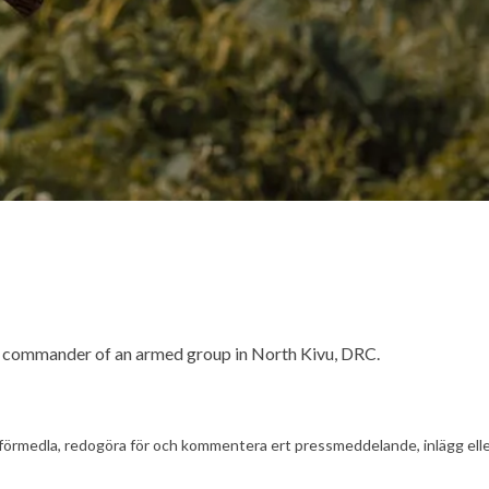
the commander of an armed group in North Kivu, DRC.
t att förmedla, redogöra för och kommentera ert pressmeddelande, inlägg el