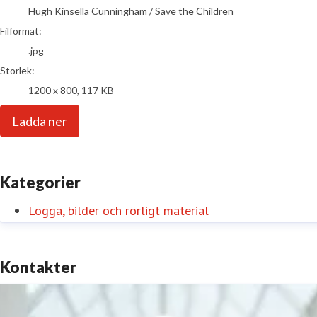
Hugh Kinsella Cunningham / Save the Children
Filformat:
.jpg
Storlek:
1200 x 800, 117 KB
Ladda ner
Kategorier
Logga, bilder och rörligt material
Kontakter