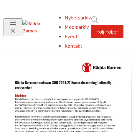
Nyhetsarkiv
Sök i nyhetsrum
Mediearkiv
Följ
Följer
Event
Kontakt