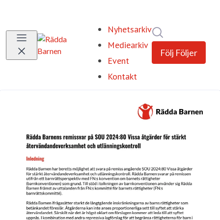
Nyhetsarkiv
Sök i nyhetsrum
Mediearkiv
Följ
Följer
Event
Kontakt