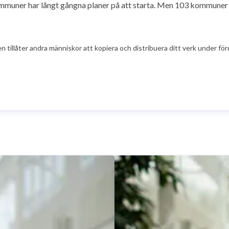
muner har långt gångna planer på att starta. Men 103 kommuner har
illåter andra människor att kopiera och distribuera ditt verk under föru