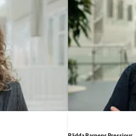
Rädda Barnens Pressjour