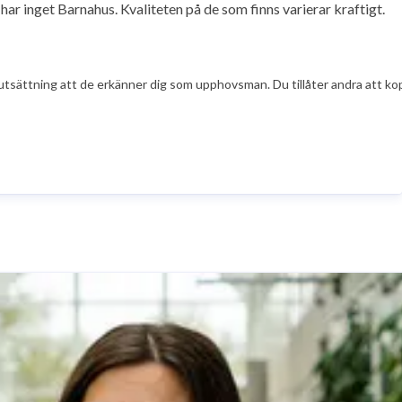
 inget Barnahus. Kvaliteten på de som finns varierar kraftigt.
tsättning att de erkänner dig som upphovsman. Du tillåter andra att kopi