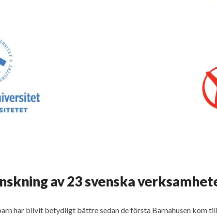
ranskning av 23 svenska verksamhet
 barn har blivit betydligt bättre sedan de första Barnahusen kom t