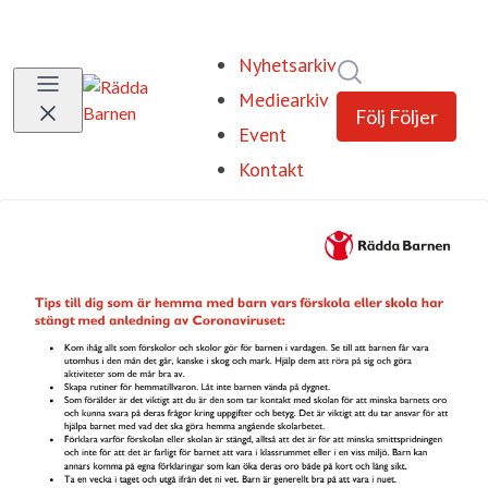
Nyhetsarkiv
Sök i nyhetsrum
Mediearkiv
Följ
Följer
Event
Kontakt