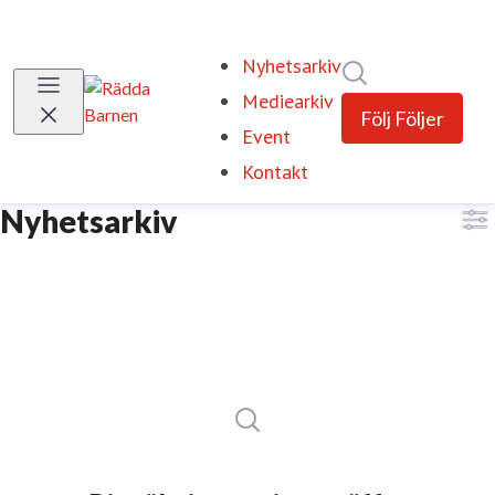
Nyhetsarkiv
Sök i nyhetsrum
Mediearkiv
Följ
Följer
Event
Kontakt
Nyhetsarkiv