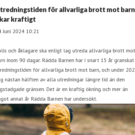
tredningstiden för allvarliga brott mot barn
kar kraftigt
4 Juni 2024 10:21
lis och åklagare ska enligt lag utreda allvarliga brott mo
rn inom 90 dagar. Rädda Barnen har i snart 15 år granskat
redningstiden för allvarliga brott mot barn, och under 20
g nästan hälften av alla utredningar längre tid än den
gstadgade gränsen. Det är en kraftig ökning och mer än
ågot annat år Rädda Barnen har undersökt.