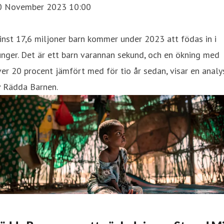
0 November 2023 10:00
nst 17,6 miljoner barn kommer under 2023 att födas in i
nger. Det är ett barn varannan sekund, och en ökning med
er 20 procent jämfört med för tio år sedan, visar en analy
v Rädda Barnen.