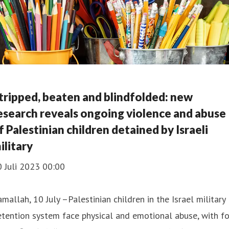
tripped, beaten and blindfolded: new
esearch reveals ongoing violence and abuse
f Palestinian children detained by Israeli
ilitary
 Juli 2023 00:00
mallah, 10 July –Palestinian children in the Israel military
tention system face physical and emotional abuse, with f