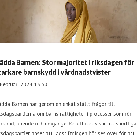
ädda Barnen: Stor majoritet i riksdagen för
tarkare barnskydd i vårdnadstvister
 Februari 2024 13:50
dda Barnen har genom en enkät ställt frågor till
ksdagspartierna om barns rättigheter i processer som rör
rdnad, boende och umgänge. Resultatet visar att samtliga
ksdagspartier anser att lagstiftningen bör ses över för att