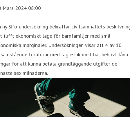
0 Mars 2024 08:00
 ny Sifo-undersökning bekräftar civilsamhällets beskrivnin
t tufft ekonomiskt läge för barnfamiljer med små
onomiska marginaler. Undersökningen visar att 4 av 10
nsamstående föräldrar med lägre inkomst har behövt låna
ngar för att kunna betala grundläggande utgifter de
enaste sex månaderna.